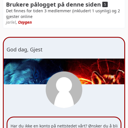
Brukere pålogget på denne siden
5
Det finnes for tiden 3 medlemmer (inkludert 1 usynlig) og 2
gjester online
jarlel
,
Oxygen
God dag, Gjest
Har du ikke en konto på nettstedet vårt? Ønsker du å bli