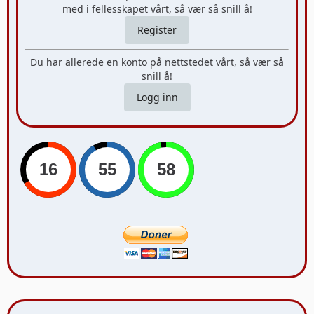
med i fellesskapet vårt, så vær så snill å!
Register
Du har allerede en konto på nettstedet vårt, så vær så
snill å!
Logg inn
16
55
59