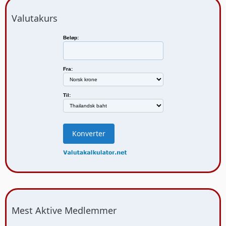
Valutakurs
Beløp:
Fra:
Til:
Mest Aktive Medlemmer