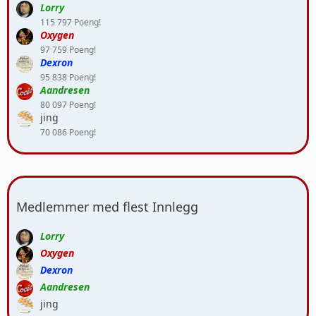
Lorry
115 797 Poeng!
Oxygen
97 759 Poeng!
Dexron
95 838 Poeng!
Aandresen
80 097 Poeng!
jing
70 086 Poeng!
Medlemmer med flest Innlegg
Lorry
Oxygen
Dexron
Aandresen
jing