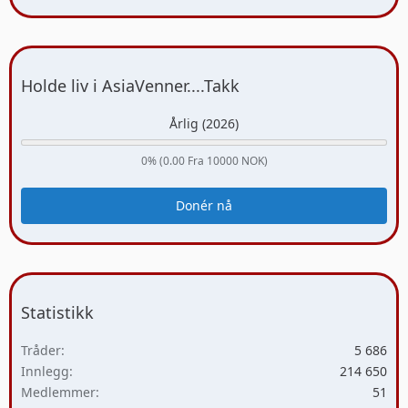
Holde liv i AsiaVenner....Takk
Årlig (2026)
0% (0.00 Fra 10000 NOK)
Donér nå
Statistikk
Tråder
5 686
Innlegg
214 650
Medlemmer
51