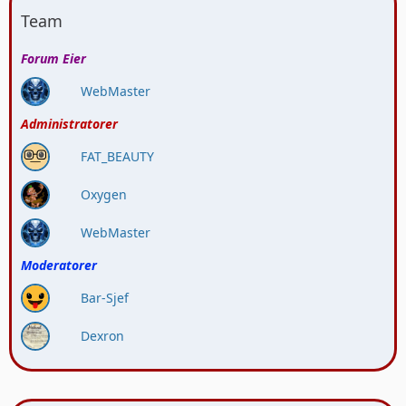
Team
Forum Eier
WebMaster
Administratorer
FAT_BEAUTY
Oxygen
WebMaster
Moderatorer
Bar-Sjef
Dexron