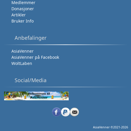
Medlemmer
Donasjoner
Artikler
Bruker Info
Anbefalinger
AsiaVenner
AsiaVenner på Facebook
WoltLaben
Social/Media
AsiaVenner ©2021-2026