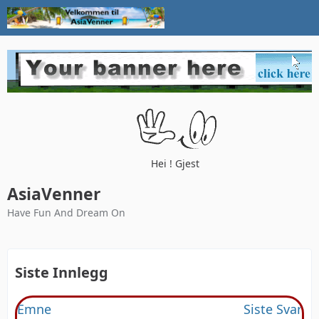
Hei ! Gjest
AsiaVenner
Have Fun And Dream On
Siste Innlegg
Emne
Siste Svar