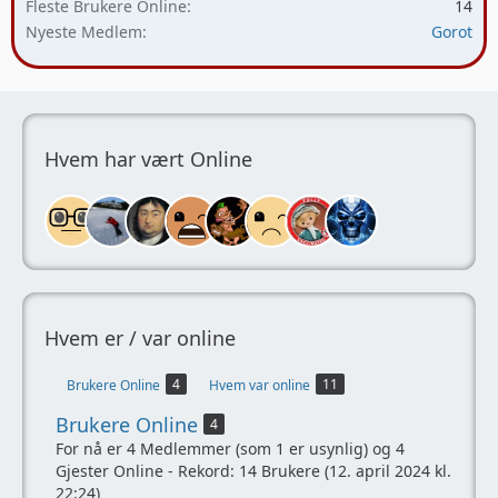
Fleste Brukere Online
14
Nyeste Medlem
Gorot
Hvem har vært Online
Hvem er / var online
4
11
Brukere Online
Hvem var online
Brukere Online
4
For nå er 4 Medlemmer (som 1 er usynlig) og 4
Gjester Online - Rekord: 14 Brukere (
12. april 2024 kl.
22:24
)