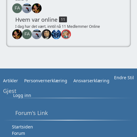
Hvem var online
11
I dag har det vært, inntil nå 11 Medlemmer Online
Endre Stil
Artikler
Personvernerklæring
Ansvarserklæring
Gjest
Logg inn
Forum's Link
Startsiden
Forum