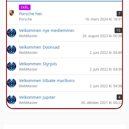
SKÅL
Porsche her.
7
Porsche
18. mars 2024 kl. 16:31
Velkommen nye medlemmer.
15
WebMaster
26. august 2023 kl. 00:38
Velkommen Doonsad
WebMaster
2. juni 2022 kl. 04:40
Velkommen Styrpils
WebMaster
2. juni 2022 kl. 04:39
Velkommen tilbake marlboro
WebMaster
2. juni 2022 kl. 04:38
Velkommen Jupiter
4
WebMaster
30. oktober 2021 kl. 00:22