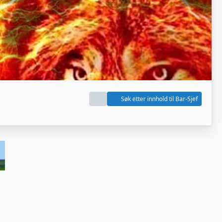
Søk etter innhold til Bar-Sjef