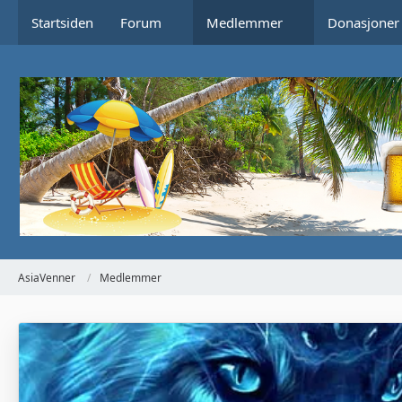
Startsiden
Forum
Medlemmer
Donasjoner
AsiaVenner
Medlemmer