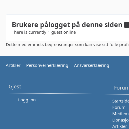
Brukere pålogget på denne siden
1
There is currently 1 guest online
Dette medlemmets begrensninger som kan vise sitt fulle profi
Artikler
Personvernerklæring
Ansvarserklæring
Gjest
Forum
Logg inn
Startsid
Forum
Medlem
Donasjo
Artikler