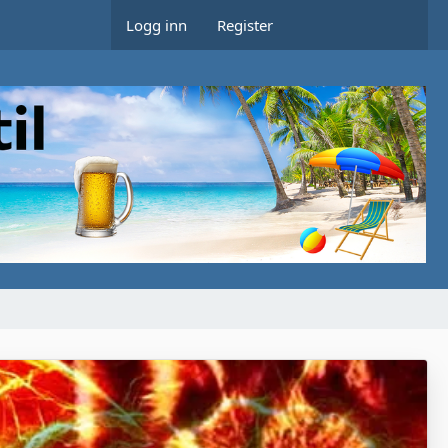
Logg inn
Register