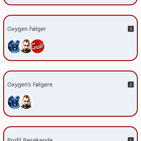
Oxygen Følger
3
Oxygen’s Følgere
2
Profil Besøkende
1