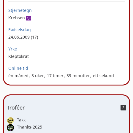
Stjernetegn
Krebsen
Fødselsdag
24.06.2009 (17)
Yrke
Kleptokrat
Online tid
én måned
3 uker
17 timer
39 minutter
ett sekund
Troféer
2
Takk
Thanks-2025