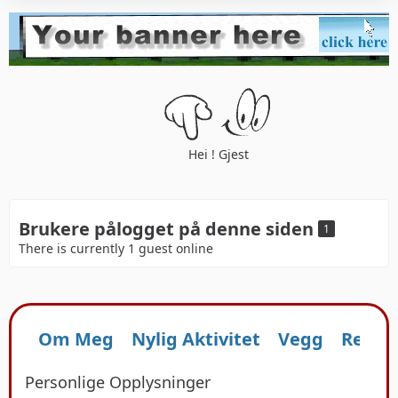
Hei ! Gjest
Brukere pålogget på denne siden
1
There is currently 1 guest online
Om Meg
Nylig Aktivitet
Vegg
Reaks
Personlige Opplysninger