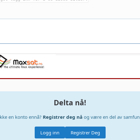
Delta nå!
ikke en konto ennå?
Registrer deg nå
og være en del av samfunn
Logg inn
Registrer Deg