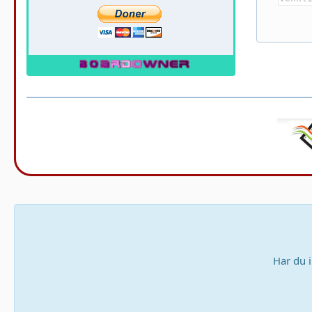
Har du 