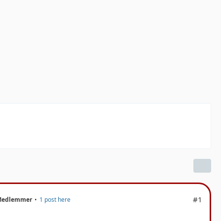
#1
Medlemmer
1 post here