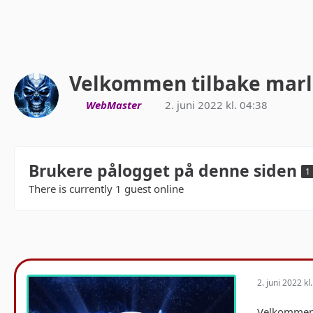
Velkommen tilbake marl
WebMaster
2. juni 2022 kl. 04:38
Brukere pålogget på denne siden
1
There is currently 1 guest online
2. juni 2022 kl
Velkommen