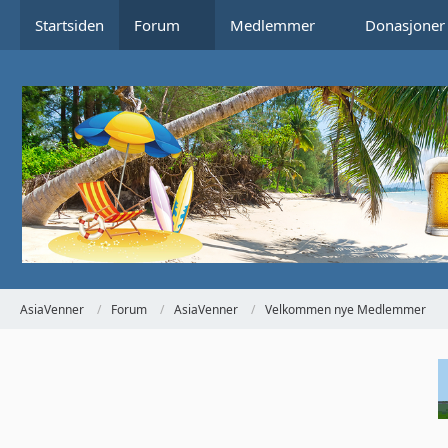
Startsiden
Forum
Medlemmer
Donasjoner
AsiaVenner
Forum
AsiaVenner
Velkommen nye Medlemmer