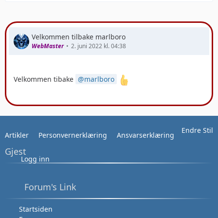
Velkommen tilbake marlboro
WebMaster
2. juni 2022 kl. 04:38
Velkommen tibake
marlboro
Endre Stil
Artikler
Personvernerklæring
Ansvarserklæring
Gjest
Logg inn
Forum's Link
Startsiden