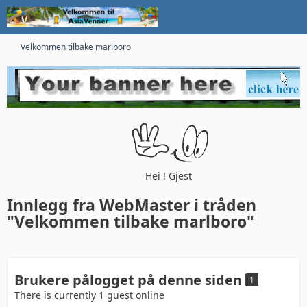
Velkommen tilbake marlboro
Hei ! Gjest
Innlegg fra WebMaster i tråden
"Velkommen tilbake marlboro"
Brukere pålogget på denne siden
1
There is currently 1 guest online