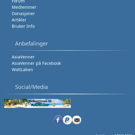
Forum
Medlemmer
Donasjoner
Artikler
Bruker Info
Anbefalinger
AsiaVenner
AsiaVenner på Facebook
WoltLaben
Social/Media